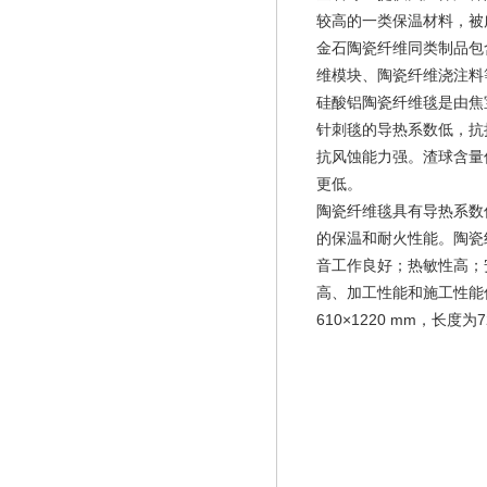
较高的一类保温材料，被
金石陶瓷纤维同类制品包
维模块、陶瓷纤维浇注料
硅酸铝陶瓷纤维毯是由焦
针刺毯的导热系数低，抗拉
抗风蚀能力强。渣球含量低
更低。
陶瓷纤维毯具有导热系数
的保温和耐火性能。陶瓷纤
音工作良好；热敏性高；
高、加工性能和施工性能
610×1220 mm，长度