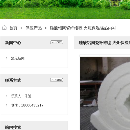
首页
供应产品
硅酸铝陶瓷纤维毯 火炬保温隔热内衬
>
>
新闻中心
硅酸铝陶瓷纤维毯 火炬保温
暂无新闻
联系方式
联系人：朱迪
电话：18606435217
站内搜索