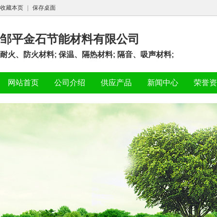
收藏本页
|
保存桌面
邹平金石节能材料有限公司
耐火、防火材料; 保温、隔热材料; 隔音、吸声材料;
网站首页
公司介绍
供应产品
新闻中心
荣誉资