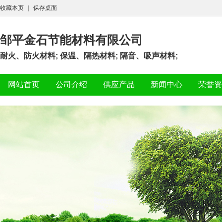
收藏本页
|
保存桌面
邹平金石节能材料有限公司
耐火、防火材料; 保温、隔热材料; 隔音、吸声材料;
网站首页
公司介绍
供应产品
新闻中心
荣誉资