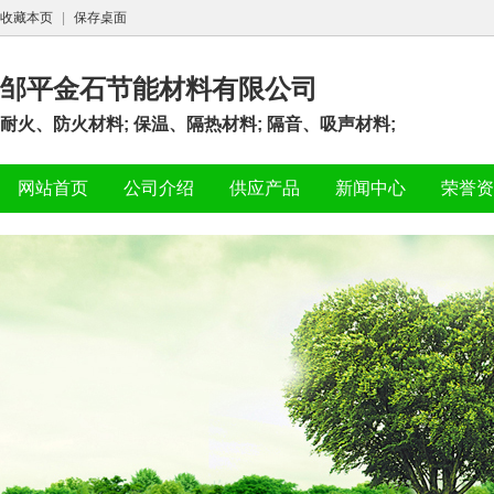
收藏本页
|
保存桌面
邹平金石节能材料有限公司
耐火、防火材料; 保温、隔热材料; 隔音、吸声材料;
网站首页
公司介绍
供应产品
新闻中心
荣誉资