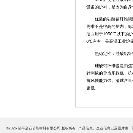
设备的炉衬，是因为自身
优质的硅酸铝纤维毯
需求不是很高的炉内；标
洁白用于1050℃以下
0℃左右，是高温工业炉
热稳定性：硅酸铝纤
硅酸铝纤维毯是由焦
针刺毯的导热系数低，抗拉
抗风蚀能力强。渣球含量低
更低。
©2026 邹平金石节能材料有限公司 版权所有 产品信息、企业信息以及图片由：